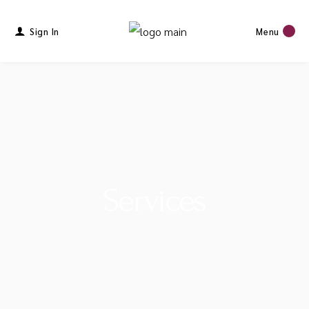
Sign In
Menu
Services