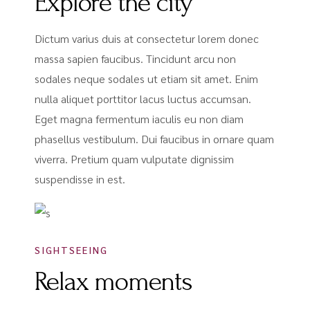
Explore the city
Dictum varius duis at consectetur lorem donec
massa sapien faucibus. Tincidunt arcu non
sodales neque sodales ut etiam sit amet. Enim
nulla aliquet porttitor lacus luctus accumsan.
Eget magna fermentum iaculis eu non diam
phasellus vestibulum. Dui faucibus in ornare quam
viverra. Pretium quam vulputate dignissim
suspendisse in est.
SIGHTSEEING
Relax moments