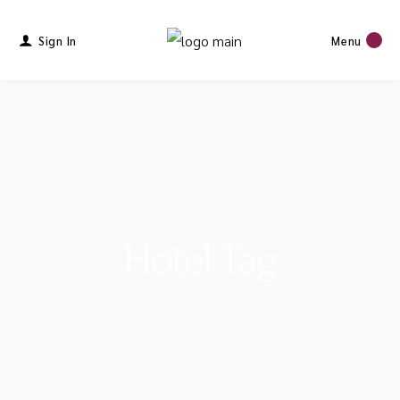
Sign In
Menu
Hotel Tag