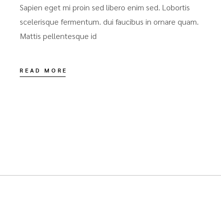
Sapien eget mi proin sed libero enim sed. Lobortis
scelerisque fermentum. dui faucibus in ornare quam.
Mattis pellentesque id
READ MORE