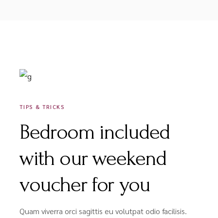
DÉCEMBRE 16, 2020
TIPS & TRICKS
Bedroom included
with our weekend
voucher for you
Quam viverra orci sagittis eu volutpat odio facilisis.