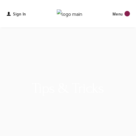
Sign In
Menu
Tips & Tricks