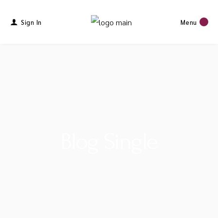
Sign In
Menu
Blog Single