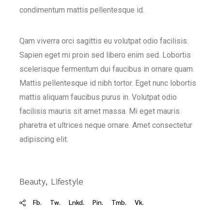
condimentum mattis pellentesque id.
Qam viverra orci sagittis eu volutpat odio facilisis.
Sapien eget mi proin sed libero enim sed. Lobortis
scelerisque fermentum dui faucibus in ornare quam.
Mattis pellentesque id nibh tortor. Eget nunc lobortis
mattis aliquam faucibus purus in. Volutpat odio
facilisis mauris sit amet massa. Mi eget mauris
pharetra et ultrices neque ornare. Amet consectetur
adipiscing elit.
Beauty
Lifestyle
Fb.
Tw.
Lnkd.
Pin.
Tmb.
Vk.