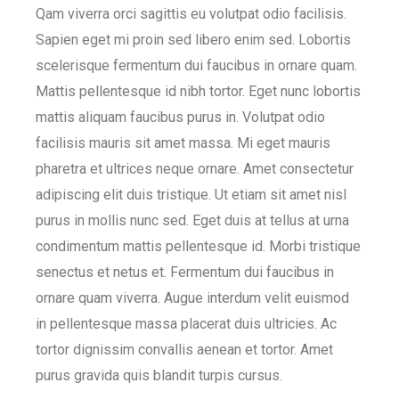
Qam viverra orci sagittis eu volutpat odio facilisis.
Sapien eget mi proin sed libero enim sed. Lobortis
scelerisque fermentum dui faucibus in ornare quam.
Mattis pellentesque id nibh tortor. Eget nunc lobortis
mattis aliquam faucibus purus in. Volutpat odio
facilisis mauris sit amet massa. Mi eget mauris
pharetra et ultrices neque ornare. Amet consectetur
adipiscing elit duis tristique. Ut etiam sit amet nisl
purus in mollis nunc sed. Eget duis at tellus at urna
condimentum mattis pellentesque id. Morbi tristique
senectus et netus et. Fermentum dui faucibus in
ornare quam viverra. Augue interdum velit euismod
in pellentesque massa placerat duis ultricies. Ac
tortor dignissim convallis aenean et tortor. Amet
purus gravida quis blandit turpis cursus.