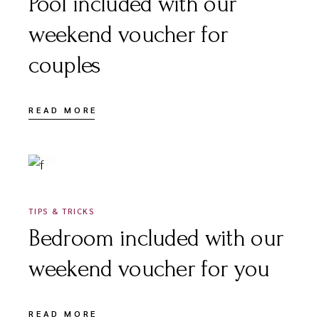
Pool included with our
weekend voucher for
couples
READ MORE
DÉCEMBRE 16, 2020
TIPS & TRICKS
Bedroom included with our
weekend voucher for you
READ MORE