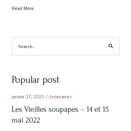
Read More
search
Popular post
janvier 27, 2022
ÉVÉNEMENT
Les Vieilles soupapes – 14 et 15
mai 2022