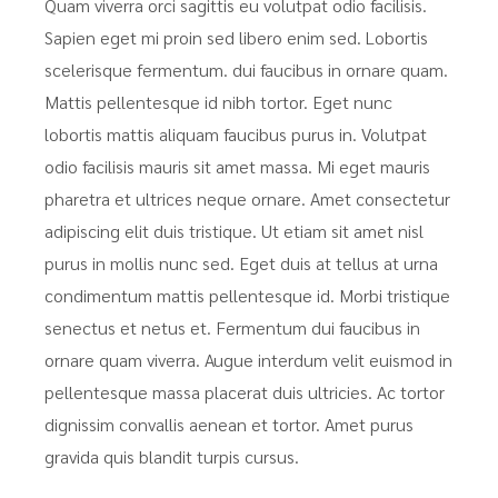
Quam viverra orci sagittis eu volutpat odio facilisis.
Sapien eget mi proin sed libero enim sed. Lobortis
scelerisque fermentum. dui faucibus in ornare quam.
Mattis pellentesque id nibh tortor. Eget nunc
lobortis mattis aliquam faucibus purus in. Volutpat
odio facilisis mauris sit amet massa. Mi eget mauris
pharetra et ultrices neque ornare. Amet consectetur
adipiscing elit duis tristique. Ut etiam sit amet nisl
purus in mollis nunc sed. Eget duis at tellus at urna
condimentum mattis pellentesque id. Morbi tristique
senectus et netus et. Fermentum dui faucibus in
ornare quam viverra. Augue interdum velit euismod in
pellentesque massa placerat duis ultricies. Ac tortor
dignissim convallis aenean et tortor. Amet purus
gravida quis blandit turpis cursus.