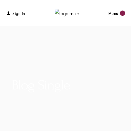
Sign In
Menu
Blog Single