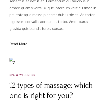
senectus et netus et. Fermentum dui faucibus in
ornare quam viverra. Augue interdum velit euismod in
pellentesque massa placerat duis ultricies. Ac tortor
dignissim convallis aenean et tortor. Amet purus
gravida quis blandit turpis cursus.
Read More
FÉVRIER 9, 2021
SPA & WELLNESS
12 types of massage: which
one is right for you?