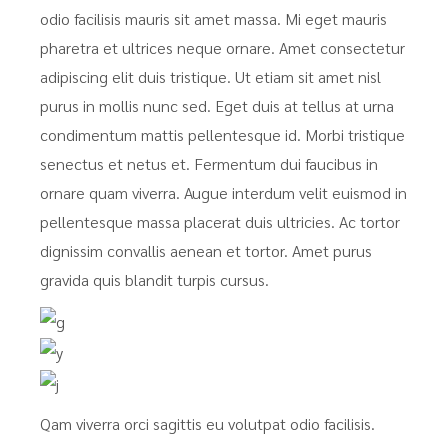
odio facilisis mauris sit amet massa. Mi eget mauris
pharetra et ultrices neque ornare. Amet consectetur
adipiscing elit duis tristique. Ut etiam sit amet nisl
purus in mollis nunc sed. Eget duis at tellus at urna
condimentum mattis pellentesque id. Morbi tristique
senectus et netus et. Fermentum dui faucibus in
ornare quam viverra. Augue interdum velit euismod in
pellentesque massa placerat duis ultricies. Ac tortor
dignissim convallis aenean et tortor. Amet purus
gravida quis blandit turpis cursus.
Qam viverra orci sagittis eu volutpat odio facilisis.