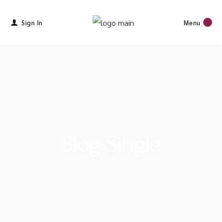
Sign In
Menu
Blog Single