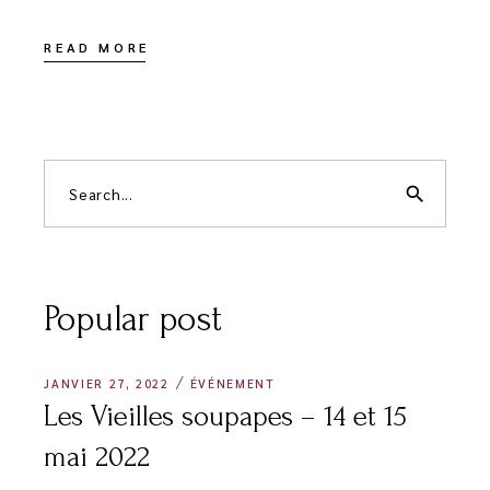
READ MORE
Search
for:
search
Popular post
JANVIER 27, 2022
ÉVÉNEMENT
Les Vieilles soupapes – 14 et 15
mai 2022