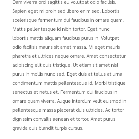
Qam viverra orci sagittis eu volutpat odio facilisis.
Sapien eget mi proin sed libero enim sed. Lobortis
scelerisque fermentum dui faucibus in ornare quam.
Mattis pellentesque id nibh tortor. Eget nunc
lobortis mattis aliquam faucibus purus in. Volutpat
odio facilisis mauris sit amet massa. Mi eget mauris
pharetra et ultrices neque ornare. Amet consectetur
adipiscing elit duis tristique. Ut etiam sit amet nisl
purus in mollis nunc sed. Eget duis at tellus at urna
condimentum mattis pellentesque id. Morbi tristique
senectus et netus et. Fermentum dui faucibus in
ornare quam viverra. Augue interdum velit euismod in
pellentesque massa placerat duis ultricies. Ac tortor
dignissim convallis aenean et tortor. Amet purus
gravida quis blandit turpis cursus.