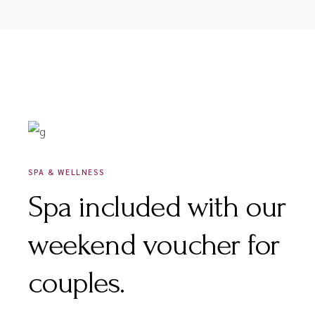
DÉCEMBRE 18, 2020
SPA & WELLNESS
Spa included with our
weekend voucher for
couples.